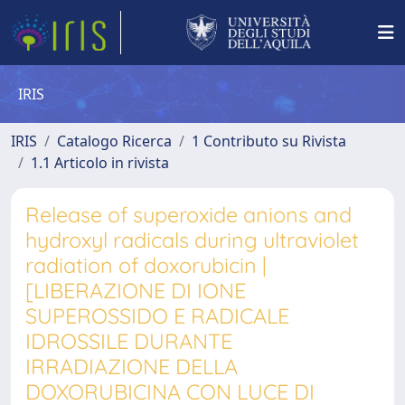
IRIS
IRIS
Catalogo Ricerca
1 Contributo su Rivista
1.1 Articolo in rivista
Release of superoxide anions and
hydroxyl radicals during ultraviolet
radiation of doxorubicin |
[LIBERAZIONE DI IONE
SUPEROSSIDO E RADICALE
IDROSSILE DURANTE
IRRADIAZIONE DELLA
DOXORUBICINA CON LUCE DI