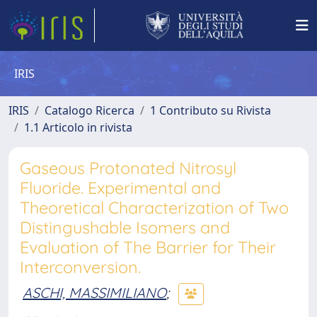
IRIS
IRIS
Catalogo Ricerca
1 Contributo su Rivista
1.1 Articolo in rivista
Gaseous Protonated Nitrosyl
Fluoride. Experimental and
Theoretical Characterization of Two
Distingushable Isomers and
Evaluation of The Barrier for Their
Interconversion.
ASCHI, MASSIMILIANO
;