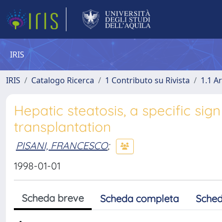
IRIS
IRIS
Catalogo Ricerca
1 Contributo su Rivista
1.1 Ar
Hepatic steatosis, a specific sign 
transplantation
PISANI, FRANCESCO
;
1998-01-01
Scheda breve
Scheda completa
Sched