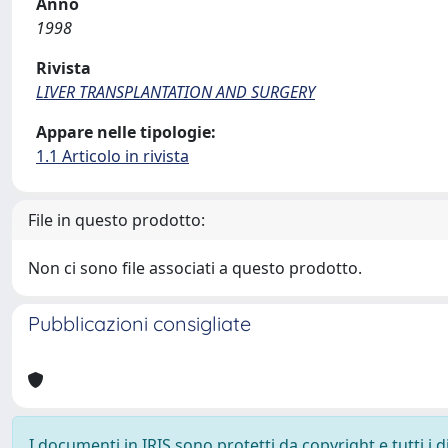
Anno
1998
Rivista
LIVER TRANSPLANTATION AND SURGERY
Appare nelle tipologie:
1.1 Articolo in rivista
File in questo prodotto:
Non ci sono file associati a questo prodotto.
Pubblicazioni consigliate
I documenti in IRIS sono protetti da copyright e tutti i di