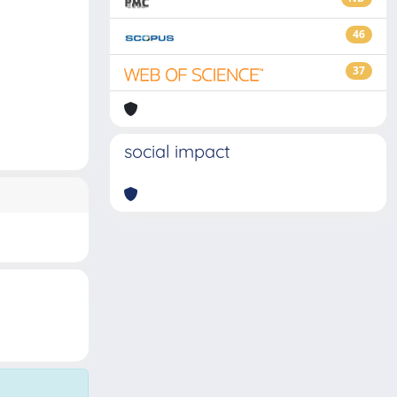
46
37
social impact