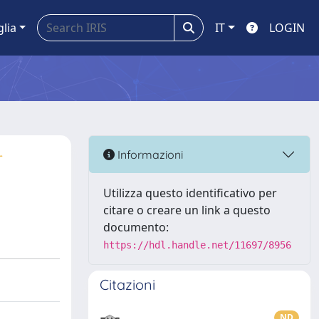
glia
IT
LOGIN
r
Informazioni
Utilizza questo identificativo per
citare o creare un link a questo
documento:
https://hdl.handle.net/11697/8956
Citazioni
ND