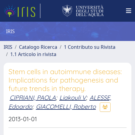
IRIS
IRIS
Catalogo Ricerca
1 Contributo su Rivista
1.1 Articolo in rivista
Stem cells in autoimmune diseases:
Implications for pathogenesis and
future trends in therapy.
CIPRIANI, PAOLA
;
Liakouli V
;
ALESSE,
Edoardo
;
GIACOMELLI, Roberto
2013-01-01