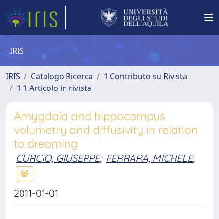
IRIS
IRIS
Catalogo Ricerca
1 Contributo su Rivista
1.1 Articolo in rivista
Amygdala and hippocampus
volumetry and diffusivity in relation
to dreaming
CURCIO, GIUSEPPE
;
FERRARA, MICHELE
;
2011-01-01