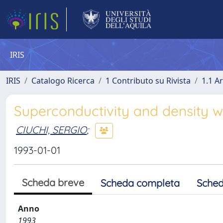
IRIS
IRIS
Catalogo Ricerca
1 Contributo su Rivista
1.1 Ar
Superconductivity and density w
CIUCHI, SERGIO
;
1993-01-01
Scheda breve
Scheda completa
Sched
Anno
1993