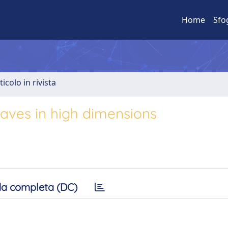
Home
Sfo
ticolo in rivista
aves in high dimensions
a completa (DC)