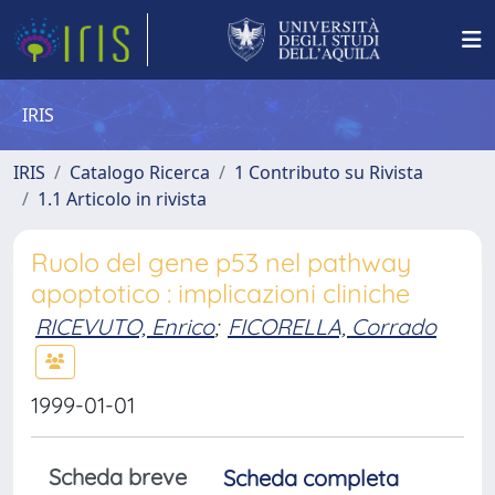
IRIS
IRIS
Catalogo Ricerca
1 Contributo su Rivista
1.1 Articolo in rivista
Ruolo del gene p53 nel pathway
apoptotico : implicazioni cliniche
RICEVUTO, Enrico
;
FICORELLA, Corrado
1999-01-01
Scheda breve
Scheda completa