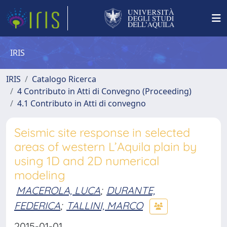
IRIS
IRIS
Catalogo Ricerca
4 Contributo in Atti di Convegno (Proceeding)
4.1 Contributo in Atti di convegno
Seismic site response in selected
areas of western L’Aquila plain by
using 1D and 2D numerical
modeling
MACEROLA, LUCA
;
DURANTE,
FEDERICA
;
TALLINI, MARCO
2015-01-01