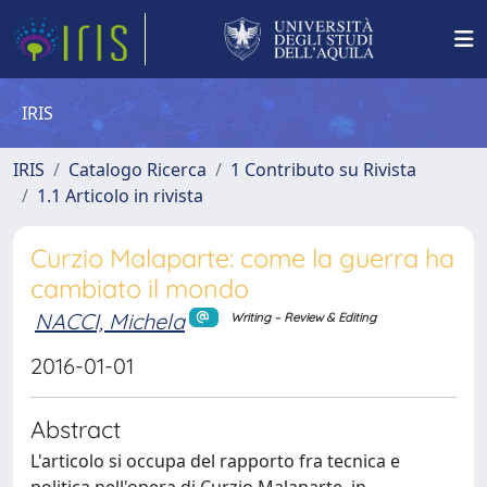
IRIS
IRIS
Catalogo Ricerca
1 Contributo su Rivista
1.1 Articolo in rivista
Curzio Malaparte: come la guerra ha
cambiato il mondo
NACCI, Michela
Writing – Review & Editing
2016-01-01
Abstract
L'articolo si occupa del rapporto fra tecnica e
politica nell'opera di Curzio Malaparte, in