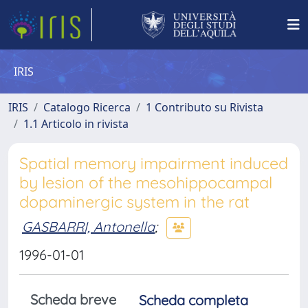
IRIS
IRIS
Catalogo Ricerca
1 Contributo su Rivista
1.1 Articolo in rivista
Spatial memory impairment induced
by lesion of the mesohippocampal
dopaminergic system in the rat
GASBARRI, Antonella
;
1996-01-01
Scheda breve
Scheda completa