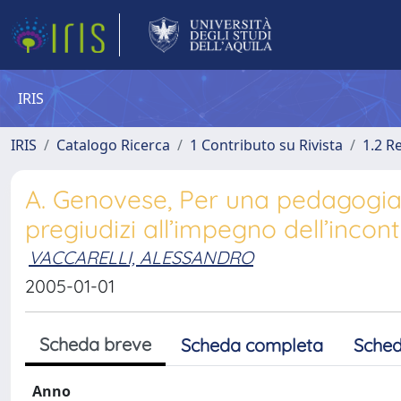
IRIS
IRIS
Catalogo Ricerca
1 Contributo su Rivista
1.2 R
A. Genovese, Per una pedagogia i
pregiudizi all’impegno dell’incon
VACCARELLI, ALESSANDRO
2005-01-01
Scheda breve
Scheda completa
Sched
Anno