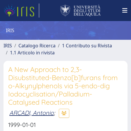
IRIS
IRIS
Catalogo Ricerca
1 Contributo su Rivista
1.1 Articolo in rivista
A New Approach to 2,3-
Disubstituted-Benzo[b]furans from
o-Alkynylphenols via 5-endo-dig
Iodocyclisation/Palladium-
Catalysed Reactions
ARCADI, Antonio
;
1999-01-01