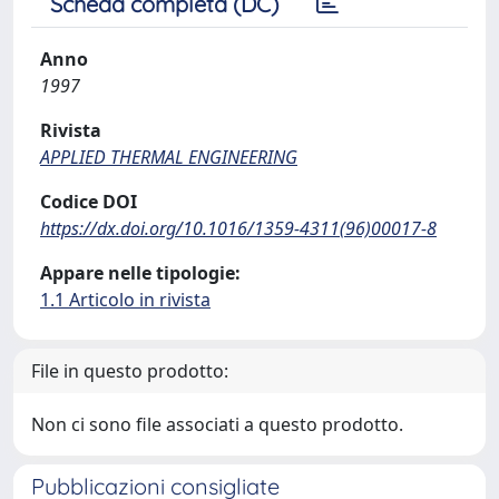
Scheda completa (DC)
Anno
1997
Rivista
APPLIED THERMAL ENGINEERING
Codice DOI
https://dx.doi.org/10.1016/1359-4311(96)00017-8
Appare nelle tipologie:
1.1 Articolo in rivista
File in questo prodotto:
Non ci sono file associati a questo prodotto.
Pubblicazioni consigliate