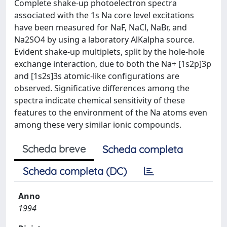
Complete shake-up photoelectron spectra
associated with the 1s Na core level excitations
have been measured for NaF, NaCl, NaBr, and
Na2SO4 by using a laboratory AlKalpha source.
Evident shake-up multiplets, split by the hole-hole
exchange interaction, due to both the Na+ [1s2p]3p
and [1s2s]3s atomic-like configurations are
observed. Significative differences among the
spectra indicate chemical sensitivity of these
features to the environment of the Na atoms even
among these very similar ionic compounds.
Scheda breve
Scheda completa
Scheda completa (DC)
Anno
1994