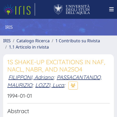
IRIS
IRIS
Catalogo Ricerca
1 Contributo su Rivista
1.1 Articolo in rivista
1S SHAKE-UP EXCITATIONS IN NAF,
NACL, NABR, AND NA2SO4
FILIPPONI, Adriano
;
PASSACANTANDO,
MAURIZIO
;
LOZZI, Luca
;
1994-01-01
Abstract