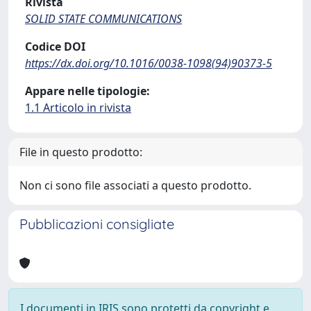
Rivista
SOLID STATE COMMUNICATIONS
Codice DOI
https://dx.doi.org/10.1016/0038-1098(94)90373-5
Appare nelle tipologie:
1.1 Articolo in rivista
File in questo prodotto:
Non ci sono file associati a questo prodotto.
Pubblicazioni consigliate
I documenti in IRIS sono protetti da copyright e