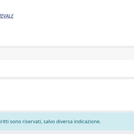
IEVALE
ritti sono riservati, salvo diversa indicazione.