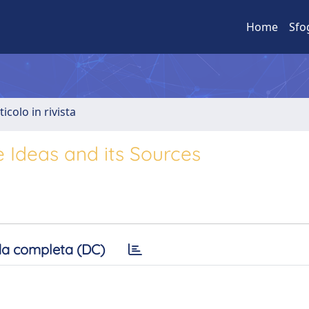
Home
Sfo
ticolo in rivista
e Ideas and its Sources
a completa (DC)