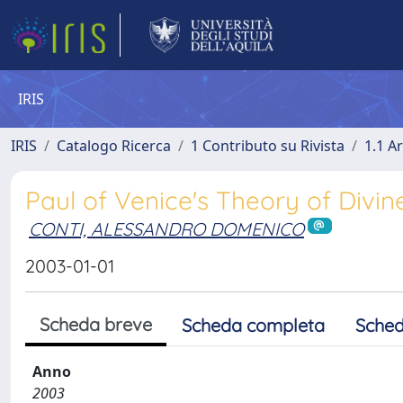
IRIS
IRIS
Catalogo Ricerca
1 Contributo su Rivista
1.1 Ar
Paul of Venice's Theory of Divin
CONTI, ALESSANDRO DOMENICO
2003-01-01
Scheda breve
Scheda completa
Sched
Anno
2003