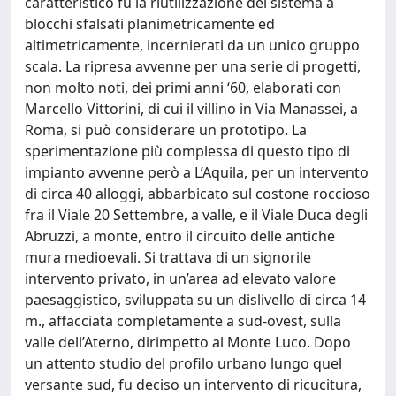
caratteristico fu la riutilizzazione del sistema a
blocchi sfalsati planimetricamente ed
altimetricamente, incernierati da un unico gruppo
scala. La ripresa avvenne per una serie di progetti,
non molto noti, dei primi anni ‘60, elaborati con
Marcello Vittorini, di cui il villino in Via Manassei, a
Roma, si può considerare un prototipo. La
sperimentazione più complessa di questo tipo di
impianto avvenne però a L’Aquila, per un intervento
di circa 40 alloggi, abbarbicato sul costone roccioso
fra il Viale 20 Settembre, a valle, e il Viale Duca degli
Abruzzi, a monte, entro il circuito delle antiche
mura medioevali. Si trattava di un signorile
intervento privato, in un’area ad elevato valore
paesaggistico, sviluppata su un dislivello di circa 14
m., affacciata completamente a sud-ovest, sulla
valle dell’Aterno, dirimpetto al Monte Luco. Dopo
un attento studio del profilo urbano lungo quel
versante sud, fu deciso un intervento di ricucitura,