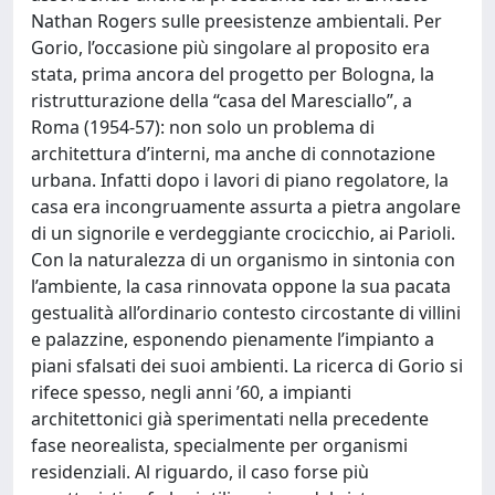
Nathan Rogers sulle preesistenze ambientali. Per
Gorio, l’occasione più singolare al proposito era
stata, prima ancora del progetto per Bologna, la
ristrutturazione della “casa del Maresciallo”, a
Roma (1954-57): non solo un problema di
architettura d’interni, ma anche di connotazione
urbana. Infatti dopo i lavori di piano regolatore, la
casa era incongruamente assurta a pietra angolare
di un signorile e verdeggiante crocicchio, ai Parioli.
Con la naturalezza di un organismo in sintonia con
l’ambiente, la casa rinnovata oppone la sua pacata
gestualità all’ordinario contesto circostante di villini
e palazzine, esponendo pienamente l’impianto a
piani sfalsati dei suoi ambienti. La ricerca di Gorio si
rifece spesso, negli anni ’60, a impianti
architettonici già sperimentati nella precedente
fase neorealista, specialmente per organismi
residenziali. Al riguardo, il caso forse più