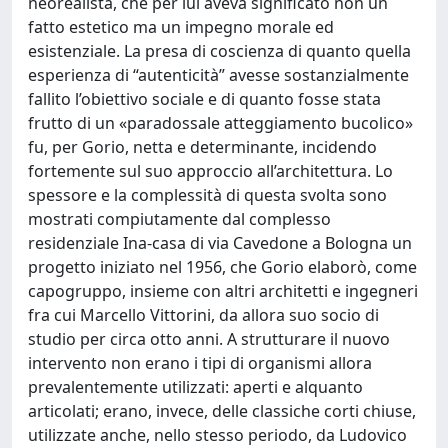
neorealista, che per lui aveva significato non un
fatto estetico ma un impegno morale ed
esistenziale. La presa di coscienza di quanto quella
esperienza di “autenticità” avesse sostanzialmente
fallito l’obiettivo sociale e di quanto fosse stata
frutto di un «paradossale atteggiamento bucolico»
fu, per Gorio, netta e determinante, incidendo
fortemente sul suo approccio all’architettura. Lo
spessore e la complessità di questa svolta sono
mostrati compiutamente dal complesso
residenziale Ina-casa di via Cavedone a Bologna un
progetto iniziato nel 1956, che Gorio elaborò, come
capogruppo, insieme con altri architetti e ingegneri
fra cui Marcello Vittorini, da allora suo socio di
studio per circa otto anni. A strutturare il nuovo
intervento non erano i tipi di organismi allora
prevalentemente utilizzati: aperti e alquanto
articolati; erano, invece, delle classiche corti chiuse,
utilizzate anche, nello stesso periodo, da Ludovico