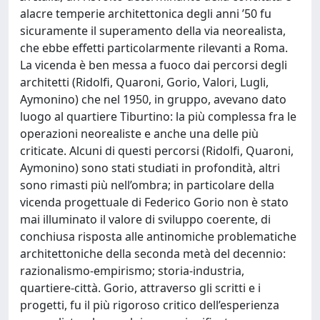
alacre temperie architettonica degli anni ’50 fu
sicuramente il superamento della via neorealista,
che ebbe effetti particolarmente rilevanti a Roma.
La vicenda è ben messa a fuoco dai percorsi degli
architetti (Ridolfi, Quaroni, Gorio, Valori, Lugli,
Aymonino) che nel 1950, in gruppo, avevano dato
luogo al quartiere Tiburtino: la più complessa fra le
operazioni neorealiste e anche una delle più
criticate. Alcuni di questi percorsi (Ridolfi, Quaroni,
Aymonino) sono stati studiati in profondità, altri
sono rimasti più nell’ombra; in particolare della
vicenda progettuale di Federico Gorio non è stato
mai illuminato il valore di sviluppo coerente, di
conchiusa risposta alle antinomiche problematiche
architettoniche della seconda metà del decennio:
razionalismo-empirismo; storia-industria,
quartiere-città. Gorio, attraverso gli scritti e i
progetti, fu il più rigoroso critico dell’esperienza