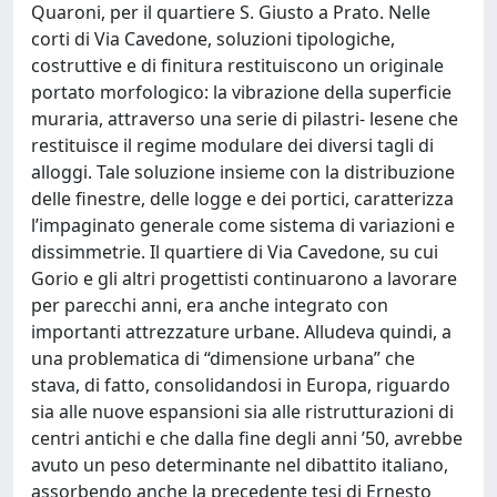
Quaroni, per il quartiere S. Giusto a Prato. Nelle
corti di Via Cavedone, soluzioni tipologiche,
costruttive e di finitura restituiscono un originale
portato morfologico: la vibrazione della superficie
muraria, attraverso una serie di pilastri- lesene che
restituisce il regime modulare dei diversi tagli di
alloggi. Tale soluzione insieme con la distribuzione
delle finestre, delle logge e dei portici, caratterizza
l’impaginato generale come sistema di variazioni e
dissimmetrie. Il quartiere di Via Cavedone, su cui
Gorio e gli altri progettisti continuarono a lavorare
per parecchi anni, era anche integrato con
importanti attrezzature urbane. Alludeva quindi, a
una problematica di “dimensione urbana” che
stava, di fatto, consolidandosi in Europa, riguardo
sia alle nuove espansioni sia alle ristrutturazioni di
centri antichi e che dalla fine degli anni ’50, avrebbe
avuto un peso determinante nel dibattito italiano,
assorbendo anche la precedente tesi di Ernesto