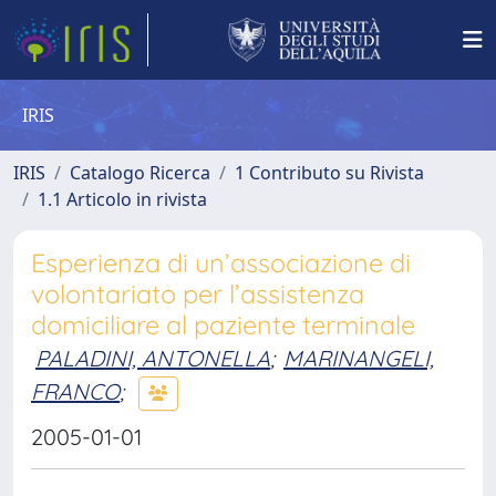
IRIS
IRIS
Catalogo Ricerca
1 Contributo su Rivista
1.1 Articolo in rivista
Esperienza di un’associazione di
volontariato per l’assistenza
domiciliare al paziente terminale
PALADINI, ANTONELLA
;
MARINANGELI,
FRANCO
;
2005-01-01