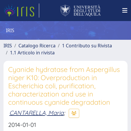
IRIS
IRIS
Catalogo Ricerca
1 Contributo su Rivista
1.1 Articolo in rivista
Cyanide hydratase from Aspergillus
niger K10: Overproduction in
Escherichia coli, purification,
characterization and use in
continuous cyanide degradation
CANTARELLA, Maria
;
2014-01-01