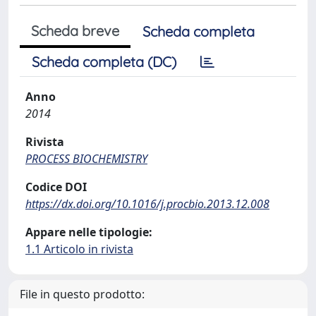
Scheda breve
Scheda completa
Scheda completa (DC)
Anno
2014
Rivista
PROCESS BIOCHEMISTRY
Codice DOI
https://dx.doi.org/10.1016/j.procbio.2013.12.008
Appare nelle tipologie:
1.1 Articolo in rivista
File in questo prodotto: