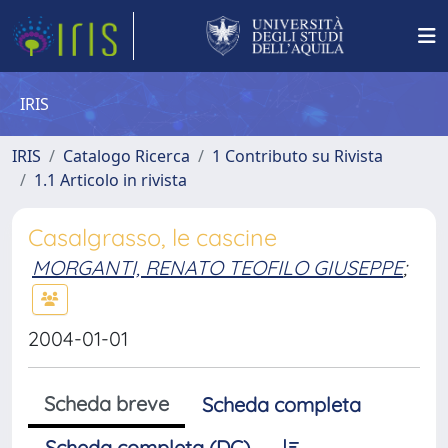
IRIS
IRIS
Catalogo Ricerca
1 Contributo su Rivista
1.1 Articolo in rivista
Casalgrasso, le cascine
MORGANTI, RENATO TEOFILO GIUSEPPE
;
2004-01-01
Scheda breve
Scheda completa
Scheda completa (DC)