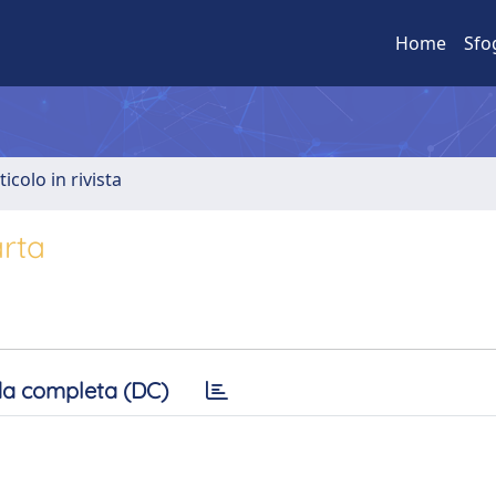
Home
Sfo
ticolo in rivista
arta
a completa (DC)