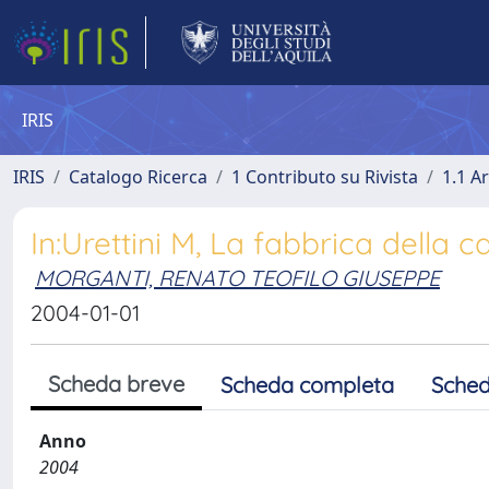
IRIS
IRIS
Catalogo Ricerca
1 Contributo su Rivista
1.1 Ar
In:Urettini M, La fabbrica della c
MORGANTI, RENATO TEOFILO GIUSEPPE
2004-01-01
Scheda breve
Scheda completa
Sched
Anno
2004