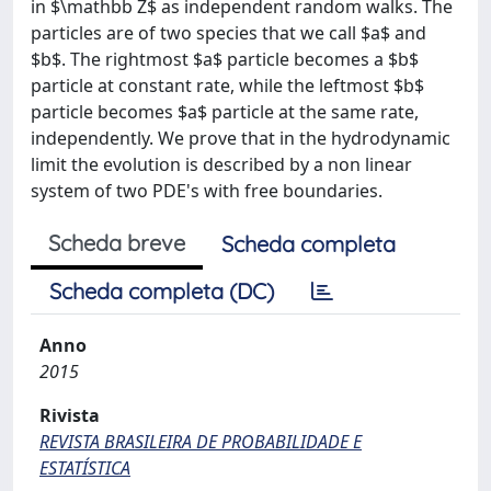
in $\mathbb Z$ as independent random walks. The
particles are of two species that we call $a$ and
$b$. The rightmost $a$ particle becomes a $b$
particle at constant rate, while the leftmost $b$
particle becomes $a$ particle at the same rate,
independently. We prove that in the hydrodynamic
limit the evolution is described by a non linear
system of two PDE's with free boundaries.
Scheda breve
Scheda completa
Scheda completa (DC)
Anno
2015
Rivista
REVISTA BRASILEIRA DE PROBABILIDADE E
ESTATÍSTICA