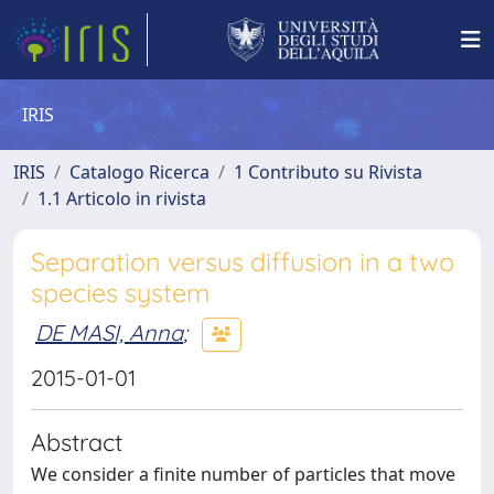
IRIS
IRIS
Catalogo Ricerca
1 Contributo su Rivista
1.1 Articolo in rivista
Separation versus diffusion in a two
species system
DE MASI, Anna
;
2015-01-01
Abstract
We consider a finite number of particles that move