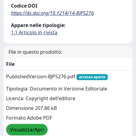
Codice DOI
https://dx.doi.org/10.1214/14-BJPS276
Appare nelle tipologie:
1.1 Articolo in rivista
File in questo prodotto:
File
PublishedVersion-BJPS276.pdf
accesso aperto
Tipologia: Documento in Versione Editoriale
Licenza: Copyright dell'editore
Dimensione 207.86 kB
Formato Adobe PDF
Visualizza/Apri