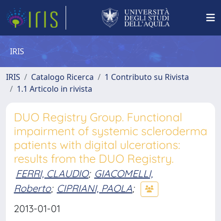
IRIS
IRIS
Catalogo Ricerca
1 Contributo su Rivista
1.1 Articolo in rivista
DUO Registry Group. Functional
impairment of systemic scleroderma
patients with digital ulcerations:
results from the DUO Registry.
FERRI, CLAUDIO
;
GIACOMELLI,
Roberto
;
CIPRIANI, PAOLA
;
2013-01-01