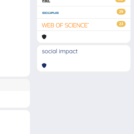
29
23
social impact