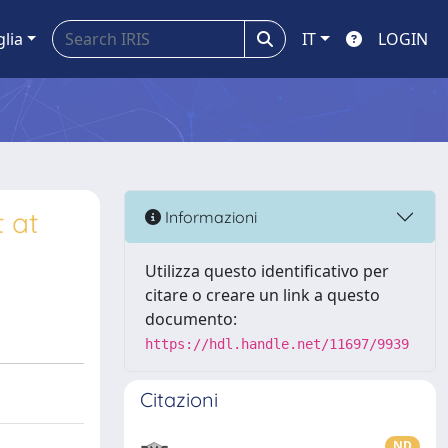
glia
IT
LOGIN
t at
Informazioni
Utilizza questo identificativo per
citare o creare un link a questo
documento:
https://hdl.handle.net/11697/9939
Citazioni
ND