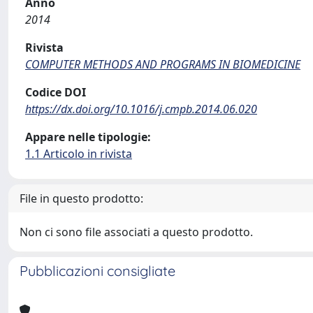
Anno
2014
Rivista
COMPUTER METHODS AND PROGRAMS IN BIOMEDICINE
Codice DOI
https://dx.doi.org/10.1016/j.cmpb.2014.06.020
Appare nelle tipologie:
1.1 Articolo in rivista
File in questo prodotto:
Non ci sono file associati a questo prodotto.
Pubblicazioni consigliate