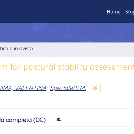
Home
Sfo
ticolo in rivista
em for postural stability assessmen
IMA, VALENTINA
;
Spezialetti M.
a completa (DC)