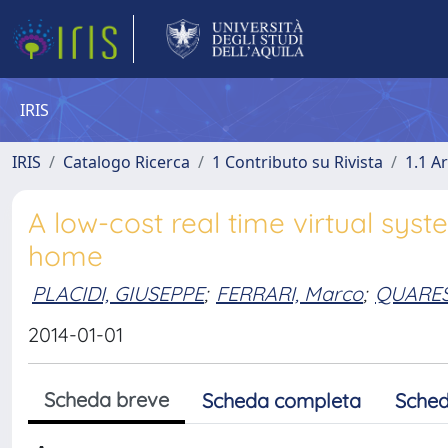
IRIS
IRIS
Catalogo Ricerca
1 Contributo su Rivista
1.1 Ar
A low-cost real time virtual syst
home
PLACIDI, GIUSEPPE
;
FERRARI, Marco
;
QUARES
2014-01-01
Scheda breve
Scheda completa
Sched