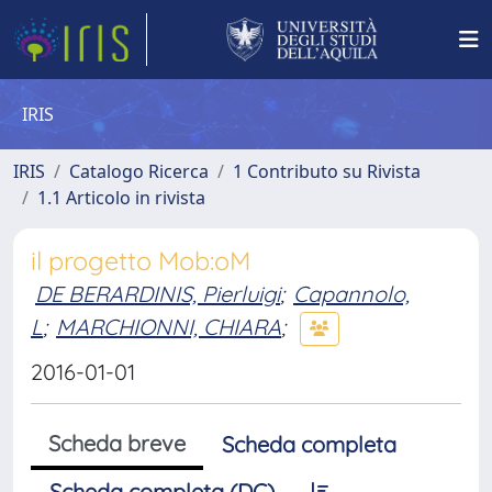
IRIS
IRIS
Catalogo Ricerca
1 Contributo su Rivista
1.1 Articolo in rivista
il progetto Mob:oM
DE BERARDINIS, Pierluigi
;
Capannolo,
L
;
MARCHIONNI, CHIARA
;
2016-01-01
Scheda breve
Scheda completa
Scheda completa (DC)