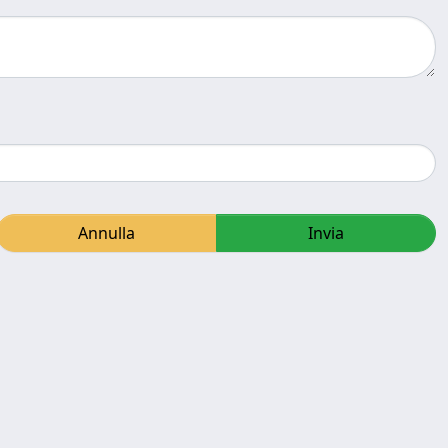
Annulla
Invia