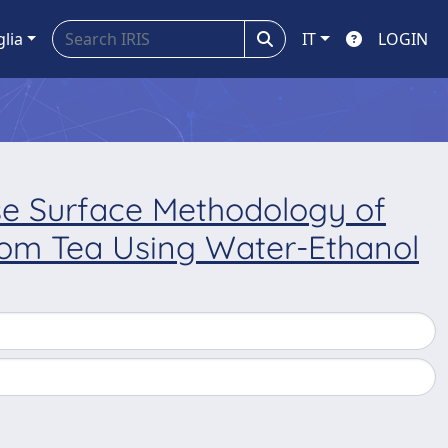
glia
IT
LOGIN
se Surface Methodology of
from Tea Using Water-Ethanol