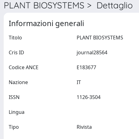
PLANT BIOSYSTEMS > Dettaglio
Informazioni generali
Titolo
PLANT BIOSYSTEMS
Cris ID
journal28564
Codice ANCE
E183677
Nazione
IT
ISSN
1126-3504
Lingua
Tipo
Rivista