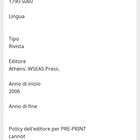
1790-5060
Lingua
Tipo
Rivista
Editore
Athens: WSEAS Press.
Anno di inizio
2006
Anno di fine
Policy dell'editore per PRE-PRINT
cannot