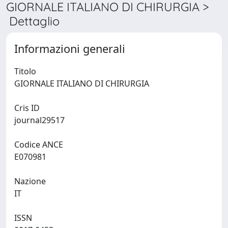
GIORNALE ITALIANO DI CHIRURGIA >
Dettaglio
Informazioni generali
Titolo
GIORNALE ITALIANO DI CHIRURGIA
Cris ID
journal29517
Codice ANCE
E070981
Nazione
IT
ISSN