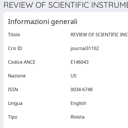
REVIEW OF SCIENTIFIC INSTRUME
Informazioni generali
Titolo
Cris ID
journal31102
Codice ANCE
E146043
Nazione
US
ISSN
0034-6748
Lingua
English
Tipo
Rivista