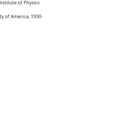
nstitute of Physics
Menasha WI: Optical Society of America, 1930-