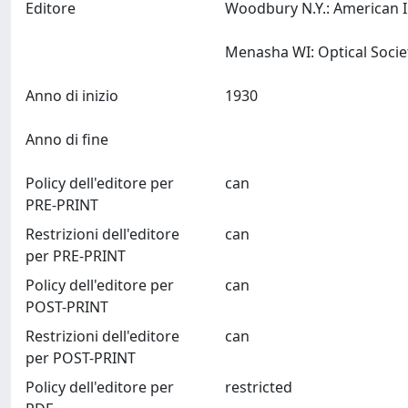
Editore
Woodbury N.Y.: American I
Anno di inizio
1930
Anno di fine
Policy dell'editore per
can
PRE-PRINT
Restrizioni dell'editore
can
per PRE-PRINT
Policy dell'editore per
can
POST-PRINT
Restrizioni dell'editore
can
per POST-PRINT
Policy dell'editore per
restricted