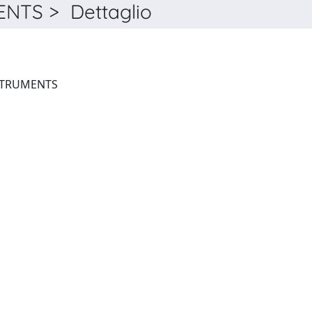
NTS > Dettaglio
REVIEW OF SCIENTIFIC INSTRUMENTS