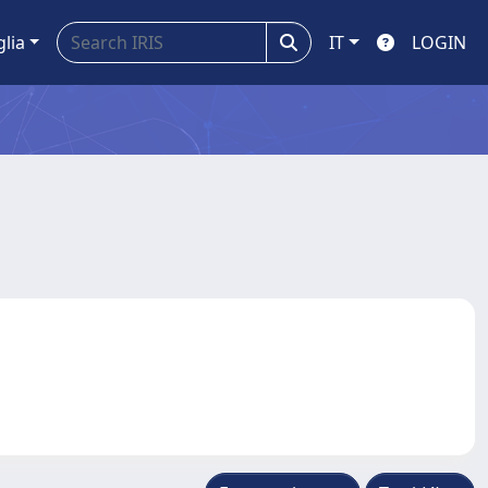
glia
IT
LOGIN