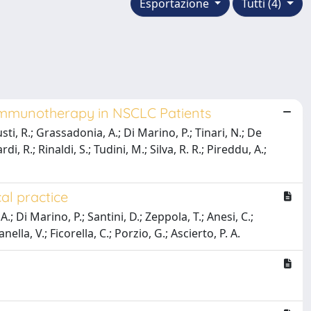
Esportazione
Tutti (4)
 Immunotherapy in NSCLC Patients
iusti, R.; Grassadonia, A.; Di Marino, P.; Tinari, N.; De
di, R.; Rinaldi, S.; Tudini, M.; Silva, R. R.; Pireddu, A.;
cal practice
A.; Di Marino, P.; Santini, D.; Zeppola, T.; Anesi, C.;
anella, V.; Ficorella, C.; Porzio, G.; Ascierto, P. A.