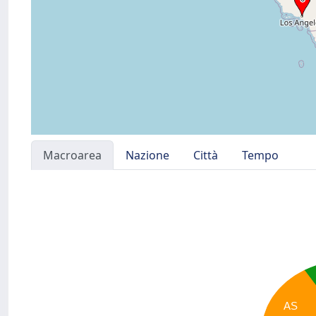
Macroarea
Nazione
Città
Tempo
AS