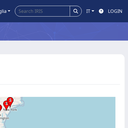
glia
IT
LOGIN