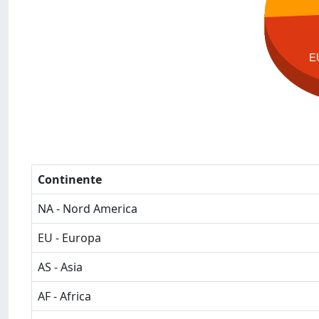
E
Continente
NA - Nord America
EU - Europa
AS - Asia
AF - Africa