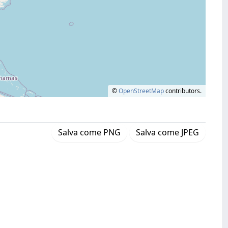
©
OpenStreetMap
contributors.
Salva come PNG
Salva come JPEG