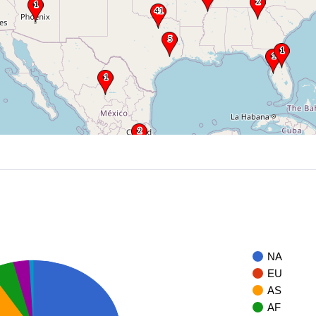
NA
EU
AS
AF