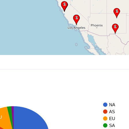
NA
AS
U
EU
SA