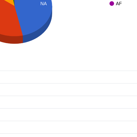
NA
AF