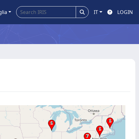
glia
IT
LOGIN