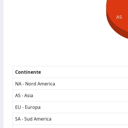
AS
Continente
NA - Nord America
AS - Asia
EU - Europa
SA - Sud America