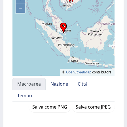
–
©
OpenStreetMap
contributors.
Macroarea
Nazione
Città
Tempo
Salva come PNG
Salva come JPEG