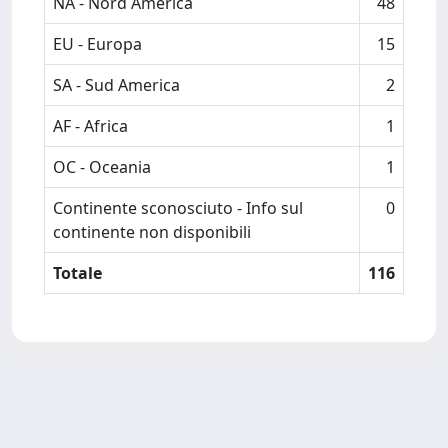
NA - Nord America
48
EU - Europa
15
SA - Sud America
2
AF - Africa
1
OC - Oceania
1
Continente sconosciuto - Info sul
0
continente non disponibili
Totale
116
Powered by
IRIS
-
about IRIS
-