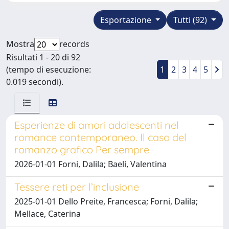
Esportazione
Tutti (92)
Mostra
records
Risultati 1 - 20 di 92
(tempo di esecuzione:
1
2
3
4
5
0.019 secondi).
Esperienze di amori adolescenti nel
romance contemporaneo. Il caso del
romanzo grafico Per sempre
2026-01-01 Forni, Dalila; Baeli, Valentina
Tessere reti per l’inclusione
2025-01-01 Dello Preite, Francesca; Forni, Dalila;
Mellace, Caterina