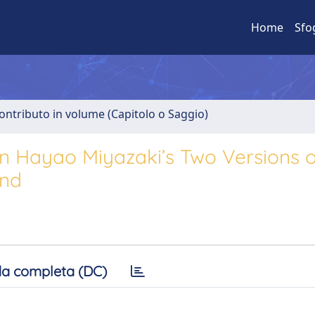
Home
Sfo
ontributo in volume (Capitolo o Saggio)
n Hayao Miyazaki’s Two Versions o
ind
a completa (DC)