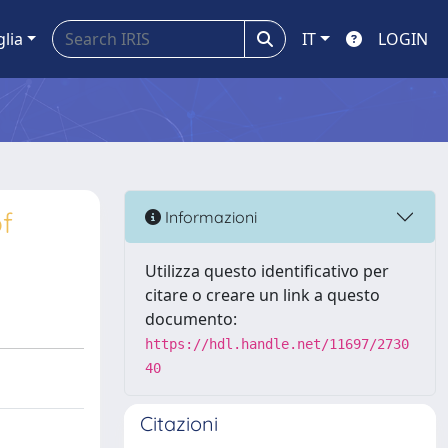
glia
IT
LOGIN
f
Informazioni
Utilizza questo identificativo per
citare o creare un link a questo
documento:
https://hdl.handle.net/11697/2730
40
Citazioni