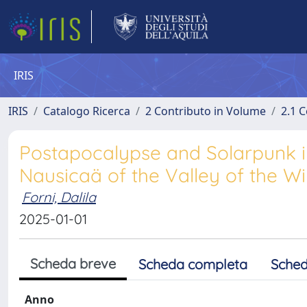
IRIS
IRIS
Catalogo Ricerca
2 Contributo in Volume
2.1 C
Postapocalypse and Solarpunk i
Nausicaä of the Valley of the W
Forni, Dalila
2025-01-01
Scheda breve
Scheda completa
Sched
Anno