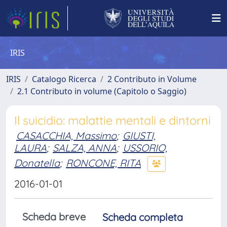
IRIS
IRIS
Catalogo Ricerca
2 Contributo in Volume
2.1 Contributo in volume (Capitolo o Saggio)
Il suicidio: malattie mentali e dintorni
CASACCHIA, Massimo
;
GIUSTI,
LAURA
;
SALZA, ANNA
;
USSORIO,
Donatella
;
RONCONE, RITA
2016-01-01
Scheda breve
Scheda completa