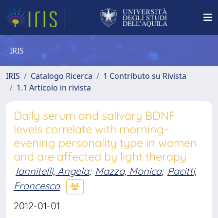
IRIS
IRIS
Catalogo Ricerca
1 Contributo su Rivista
1.1 Articolo in rivista
Daily serum and salivary BDNF
levels correlate with morning-
evening personality type in women
and are affected by light therapy
Iannitelli, Angela
;
Mazza, Monica
;
Pacitti,
Francesca
2012-01-01