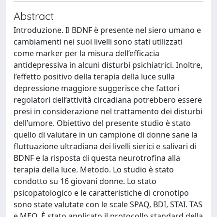
Abstract
Introduzione. Il BDNF è presente nel siero umano e
cambiamenti nei suoi livelli sono stati utilizzati
come marker per la misura dell’efficacia
antidepressiva in alcuni disturbi psichiatrici. Inoltre,
l’effetto positivo della terapia della luce sulla
depressione maggiore suggerisce che fattori
regolatori dell’attività circadiana potrebbero essere
presi in considerazione nel trattamento dei disturbi
dell’umore. Obiettivo del presente studio è stato
quello di valutare in un campione di donne sane la
fluttuazione ultradiana dei livelli sierici e salivari di
BDNF e la risposta di questa neurotrofina alla
terapia della luce. Metodo. Lo studio è stato
condotto su 16 giovani donne. Lo stato
psicopatologico e le caratteristiche di cronotipo
sono state valutate con le scale SPAQ, BDI, STAI. TAS
e MEQ. È stato applicato il protocollo standard della