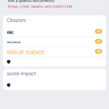
link a questo documento:
https://hdl.handle.net/11697/1109
Citazioni
15
37
34
social impact