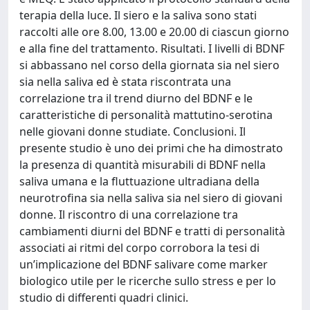
terapia della luce. Il siero e la saliva sono stati
raccolti alle ore 8.00, 13.00 e 20.00 di ciascun giorno
e alla fine del trattamento. Risultati. I livelli di BDNF
si abbassano nel corso della giornata sia nel siero
sia nella saliva ed è stata riscontrata una
correlazione tra il trend diurno del BDNF e le
caratteristiche di personalità mattutino-serotina
nelle giovani donne studiate. Conclusioni. Il
presente studio è uno dei primi che ha dimostrato
la presenza di quantità misurabili di BDNF nella
saliva umana e la fluttuazione ultradiana della
neurotrofina sia nella saliva sia nel siero di giovani
donne. Il riscontro di una correlazione tra
cambiamenti diurni del BDNF e tratti di personalità
associati ai ritmi del corpo corrobora la tesi di
un’implicazione del BDNF salivare come marker
biologico utile per le ricerche sullo stress e per lo
studio di differenti quadri clinici.