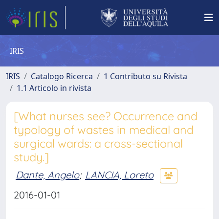
IRIS
IRIS
Catalogo Ricerca
1 Contributo su Rivista
1.1 Articolo in rivista
[What nurses see? Occurrence and
typology of wastes in medical and
surgical wards: a cross-sectional
study.]
Dante, Angelo
;
LANCIA, Loreto
2016-01-01