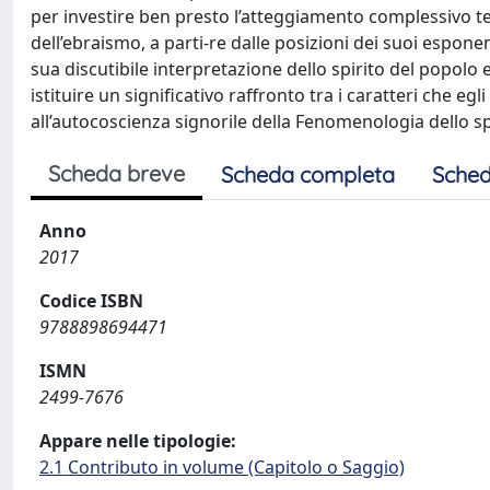
per investire ben presto l’atteggiamento complessivo 
dell’ebraismo, a parti-re dalle posizioni dei suoi espone
sua discutibile interpretazione dello spirito del popolo
istituire un significativo raffronto tra i caratteri che eg
all’autocoscienza signorile della Fenomenologia dello sp
Scheda breve
Scheda completa
Sched
Anno
2017
Codice ISBN
9788898694471
ISMN
2499-7676
Appare nelle tipologie:
2.1 Contributo in volume (Capitolo o Saggio)