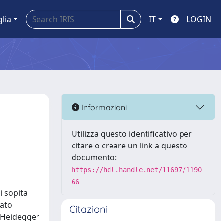
glia
IT
LOGIN
Informazioni
Utilizza questo identificativo per
citare o creare un link a questo
documento:
https://hdl.handle.net/11697/1190
66
i sopita
lato
Citazioni
i Heidegger