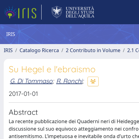
IRIS
IRIS
Catalogo Ricerca
2 Contributo in Volume
2.1 C
Su Hegel e l'ebraismo
G. Di Tommaso
;
R. Ronchi
;
2017-01-01
Abstract
La recente pubblicazione dei Quaderni neri di Heidegger
discussione sul suo equivoco atteggiamento nei confron
antisemitismo. L’impetuosa e inevitabile onda d’urto che