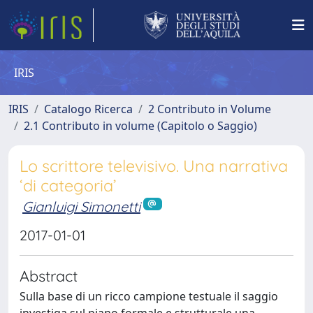
IRIS
IRIS
Catalogo Ricerca
2 Contributo in Volume
2.1 Contributo in volume (Capitolo o Saggio)
Lo scrittore televisivo. Una narrativa
‘di categoria’
Gianluigi Simonetti
2017-01-01
Abstract
Sulla base di un ricco campione testuale il saggio
investiga sul piano formale e strutturale una