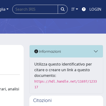
glia
IT
LOGIN
Informazioni
Utilizza questo identificativo per
citare o creare un link a questo
documento:
https://hdl.handle.net/11697/1233
17
ari, analisi
Citazioni