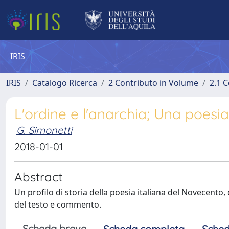
IRIS
IRIS
Catalogo Ricerca
2 Contributo in Volume
2.1 C
L'ordine e l'anarchia; Una poesi
G. Simonetti
2018-01-01
Abstract
Un profilo di storia della poesia italiana del Novecento, 
del testo e commento.
Scheda breve