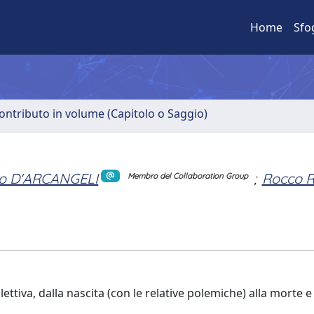
Home
Sfo
ontributo in volume (Capitolo o Saggio)
io D'ARCANGELI
;
Rocco 
Membro del Collaboration Group
ettiva, dalla nascita (con le relative polemiche) alla morte e