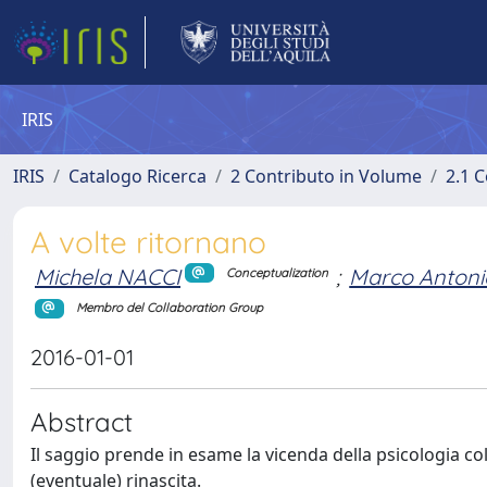
IRIS
IRIS
Catalogo Ricerca
2 Contributo in Volume
2.1 C
A volte ritornano
Michela NACCI
;
Marco Anton
Conceptualization
Membro del Collaboration Group
2016-01-01
Abstract
Il saggio prende in esame la vicenda della psicologia coll
(eventuale) rinascita.