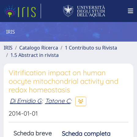
IRIS
IRIS
Catalogo Ricerca
1 Contributo su Rivista
1.5 Abstract in rivista
Vitrification impact on human
oocyte mitochondrial activity and
redox homeostasis
Di Emidio G
;
Tatone C
;
2014-01-01
Scheda breve
Scheda completa