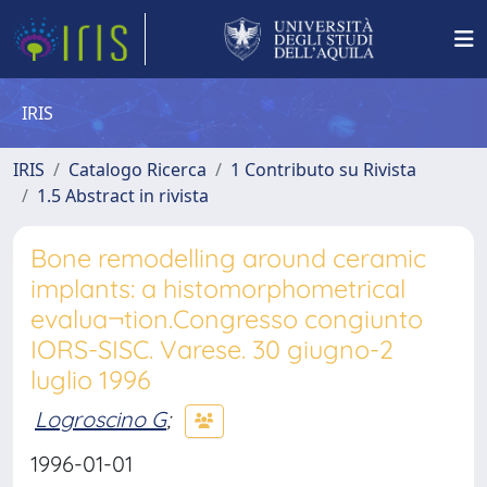
IRIS
IRIS
Catalogo Ricerca
1 Contributo su Rivista
1.5 Abstract in rivista
Bone remodelling around ceramic
implants: a histomorphometrical
evalua¬tion.Congresso congiunto
IORS-SISC. Varese. 30 giugno-2
luglio 1996
Logroscino G
;
1996-01-01