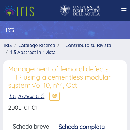
IRIS
IRIS
Catalogo Ricerca
1 Contributo su Rivista
1.5 Abstract in rivista
Management of femoral defects
THR using a cementless modular
system.Vol 10, n°4, Oct
Logroscino G
;
2000-01-01
Scheda breve
Scheda completa