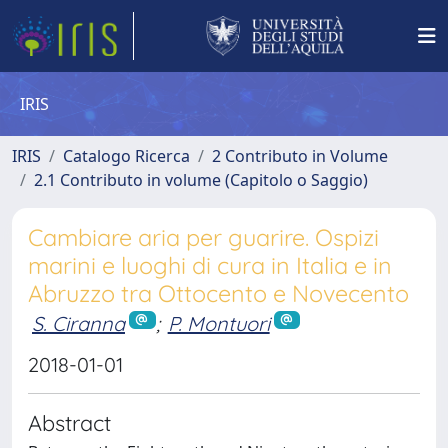
IRIS
IRIS
Catalogo Ricerca
2 Contributo in Volume
2.1 Contributo in volume (Capitolo o Saggio)
Cambiare aria per guarire. Ospizi
marini e luoghi di cura in Italia e in
Abruzzo tra Ottocento e Novecento
S. Ciranna
;
P. Montuori
2018-01-01
Abstract