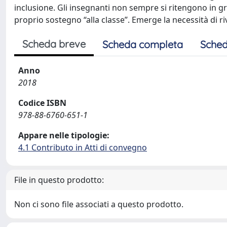
inclusione. Gli insegnanti non sempre si ritengono in gra
proprio sostegno “alla classe”. Emerge la necessità di riv
Scheda breve
Scheda completa
Sched
Anno
2018
Codice ISBN
978-88-6760-651-1
Appare nelle tipologie:
4.1 Contributo in Atti di convegno
File in questo prodotto:
Non ci sono file associati a questo prodotto.