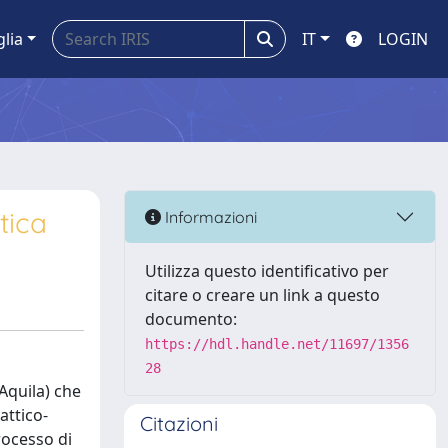
glia
IT
LOGIN
tica
Informazioni
Utilizza questo identificativo per
citare o creare un link a questo
documento:
https://hdl.handle.net/11697/1356
28
Aquila) che
attico-
Citazioni
rocesso di