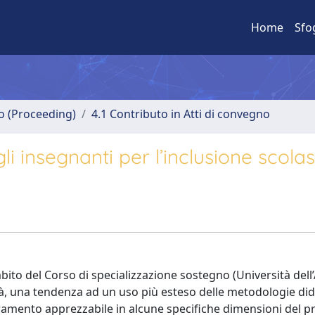
Home
Sfo
no (Proceeding)
4.1 Contributo in Atti di convegno
 insegnanti per l’inclusione scolas
ito del Corso di specializzazione sostegno (Università dell’
tività, una tendenza ad un uso più esteso delle metodologie did
oramento apprezzabile in alcune specifiche dimensioni del p