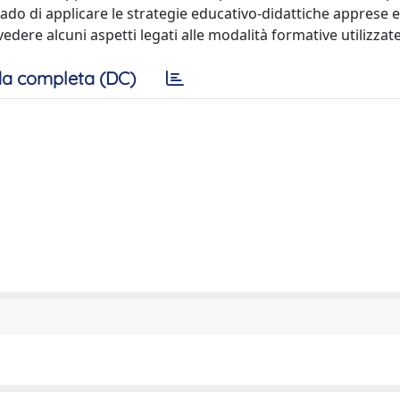
do di applicare le strategie educativo-didattiche apprese e d
edere alcuni aspetti legati alle modalità formative utilizzate
a completa (DC)