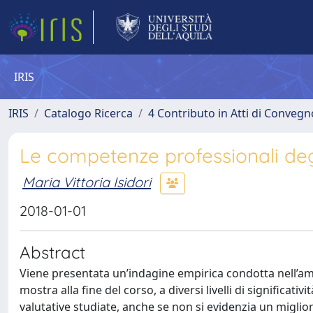
IRIS
IRIS
Catalogo Ricerca
4 Contributo in Atti di Conveg
Le competenze professionali degli
Maria Vittoria Isidori
2018-01-01
Abstract
Viene presentata un’indagine empirica condotta nell’amb
mostra alla fine del corso, a diversi livelli di significa
valutative studiate, anche se non si evidenzia un migli