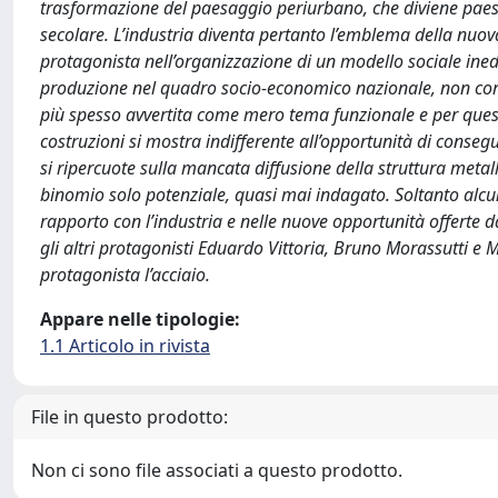
trasformazione del paesaggio periurbano, che diviene paesa
secolare. L’industria diventa pertanto l’emblema della nuo
protagonista nell’organizzazione di un modello sociale inedi
produzione nel quadro socio-economico nazionale, non corr
più spesso avvertita come mero tema funzionale e per questo
costruzioni si mostra indifferente all’opportunità di consegui
si ripercuote sulla mancata diffusione della struttura metalli
binomio solo potenziale, quasi mai indagato. Soltanto alcun
rapporto con l’industria e nelle nuove opportunità offerte
gli altri protagonisti Eduardo Vittoria, Bruno Morassutti e
protagonista l’acciaio.
Appare nelle tipologie:
1.1 Articolo in rivista
File in questo prodotto:
Non ci sono file associati a questo prodotto.