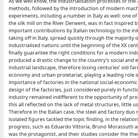
As we well know, the industrialisation processes of the
methods, followed by the introduction of modern machi
experiments, including a number in Italy as well: one of
the silk mill on the River Derwent, was in fact inspired by
important contributions by Italian technology to the ini
taking off in Italy, spread quickly through the majorit
industrialised nations until the beginning of the XX centu
finally guarantee the right conditions for a modern indu
produced a drastic change to the country’s social and
industrial landscape, therefore losing centuries’ old f
economy and urban proletariat, playing a leading role i
importance of factories in the national social-econom
design of the factories, just considered purely in funct
industry remained indifferent to the opportunity of pro
this all reflected on the lack of metal structures, littl
Therefore in the Italian case, the steel and factory duo 
isolated figures tackled the topic finding, in the relat
progress, such as Eduardo Vittoria, Bruno Morassutti 
was the protagonist, and their studies consider the th