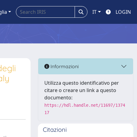
glia
IT
LOGIN
degli
Informazioni
aly
Utilizza questo identificativo per
citare o creare un link a questo
documento:
https://hdl.handle.net/11697/1374
17
Citazioni