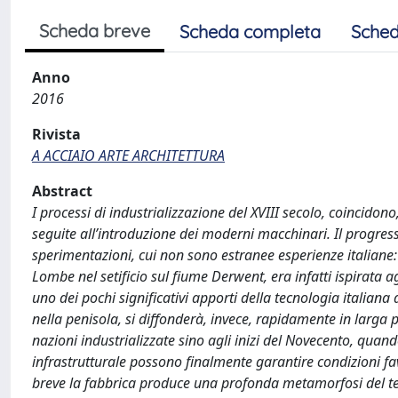
Scheda breve
Scheda completa
Sched
Anno
2016
Rivista
A ACCIAIO ARTE ARCHITETTURA
Abstract
I processi di industrializzazione del XVIII secolo, coincido
seguite all’introduzione dei moderni macchinari. Il progre
sperimentazioni, cui non sono estranee esperienze italiane: 
Lombe nel setificio sul fiume Derwent, era infatti ispirata 
uno dei pochi significativi apporti della tecnologia italiana 
nella penisola, si diffonderà, invece, rapidamente in larga p
nazioni industrializzate sino agli inizi del Novecento, quando
infrastrutturale possono finalmente garantire condizioni fa
breve la fabbrica produce una profonda metamorfosi del te