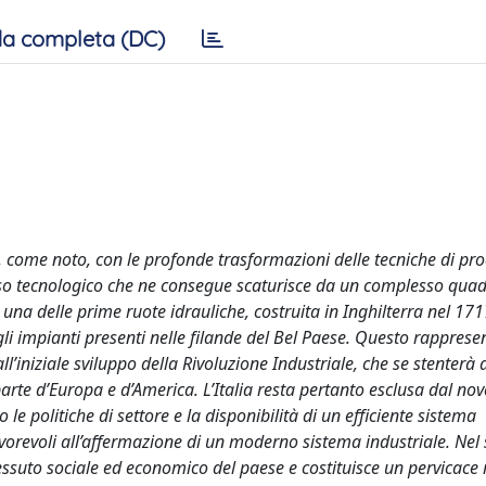
a completa (DC)
no, come noto, con le profonde trasformazioni delle tecniche di pr
sso tecnologico che ne consegue scaturisce da un complesso quad
una delle prime ruote idrauliche, costruita in Inghilterra nel 17
agli impianti presenti nelle filande del Bel Paese. Questo rapprese
all’iniziale sviluppo della Rivoluzione Industriale, che se stenterà
arte d’Europa e d’America. L’Italia resta pertanto esclusa dal nov
 le politiche di settore e la disponibilità di un efficiente sistema
vorevoli all’affermazione di un moderno sistema industriale. Nel
ssuto sociale ed economico del paese e costituisce un pervicace