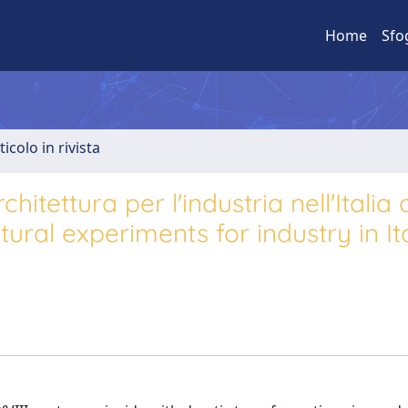
Home
Sfo
ticolo in rivista
itettura per l'industria nell'Italia 
ural experiments for industry in It