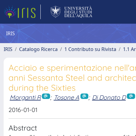
IRIS
IRIS
Catalogo Ricerca
1 Contributo su Rivista
1.1 Ar
Acciaio e sperimentazione nell'arch
anni Sessanta Steel and architect
during the Sixties
Morganti R
;
Tosone A
;
Di Donato D
2016-01-01
Abstract