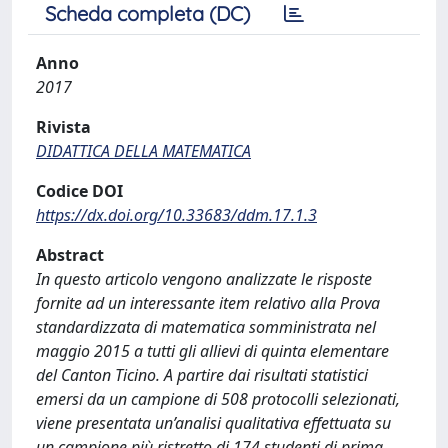
Scheda completa (DC)
Anno
2017
Rivista
DIDATTICA DELLA MATEMATICA
Codice DOI
https://dx.doi.org/10.33683/ddm.17.1.3
Abstract
In questo articolo vengono analizzate le risposte
fornite ad un interessante item relativo alla Prova
standardizzata di matematica somministrata nel
maggio 2015 a tutti gli allievi di quinta elementare
del Canton Ticino. A partire dai risultati statistici
emersi da un campione di 508 protocolli selezionati,
viene presentata un’analisi qualitativa effettuata su
un campione più ristretto di 174 studenti di prima