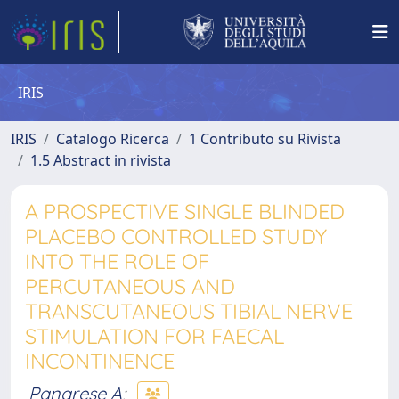
IRIS
IRIS
Catalogo Ricerca
1 Contributo su Rivista
1.5 Abstract in rivista
A PROSPECTIVE SINGLE BLINDED
PLACEBO CONTROLLED STUDY
INTO THE ROLE OF
PERCUTANEOUS AND
TRANSCUTANEOUS TIBIAL NERVE
STIMULATION FOR FAECAL
INCONTINENCE
Panarese A
;